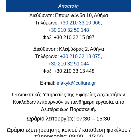
Αποστολή
Διεύθυνση: Επαμεινώνδα 10, Αθήνα
Τηλέφωνο:
+30 210 33 10 966
,
+30 210 32 50 148
Φαξ: +30 210 32 15 897
Διεύθυνση: Κλεψύδρας 2, Αθήνα
Τηλέφωνο:
+30 210 32 18 075
,
+30 210 32 51 044
Φαξ: +30 210 33 13 448
E-mail:
efakyk@culture.gr
Οι Διοικητικές Υπηρεσίες της Εφορείας Αρχαιοτήτων
Κυκλάδων λειτουργούν με πενθήμερη εργασία, από
Δευτέρα έως Παρασκευή.
Ωράριο λειτουργίας: 07:30 – 15:30
Ωράριο εξυπηρέτησης κοινού / κατάθεση φακέλου /
πληροφορίες: 09:00 – 15:00