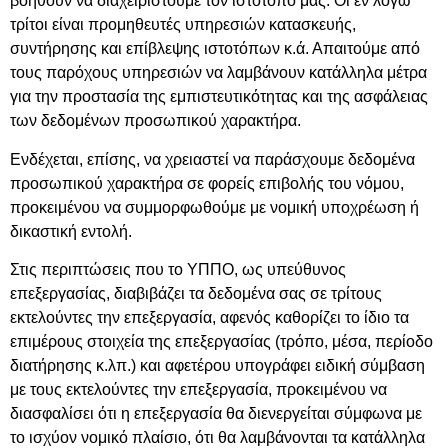
βοηθούν να διαχειριστούμε τον ιστότοπό μας. Οι εν λόγω
τρίτοι είναι προμηθευτές υπηρεσιών κατασκευής,
συντήρησης και επίβλεψης ιστοτόπων κ.ά. Απαιτούμε από
τους παρόχους υπηρεσιών να λαμβάνουν κατάλληλα μέτρα
για την προστασία της εμπιστευτικότητας και της ασφάλειας
των δεδομένων προσωπικού χαρακτήρα.
Ενδέχεται, επίσης, να χρειαστεί να παράσχουμε δεδομένα
προσωπικού χαρακτήρα σε φορείς επιβολής του νόμου,
προκειμένου να συμμορφωθούμε με νομική υποχρέωση ή
δικαστική εντολή.
Στις περιπτώσεις που το ΥΠΠΟ, ως υπεύθυνος
επεξεργασίας, διαβιβάζει τα δεδομένα σας σε τρίτους
εκτελούντες την επεξεργασία, αφενός καθορίζει το ίδιο τα
επιμέρους στοιχεία της επεξεργασίας (τρόπο, μέσα, περίοδο
διατήρησης κ.λπ.) και αφετέρου υπογράφει ειδική σύμβαση
με τους εκτελούντες την επεξεργασία, προκειμένου να
διασφαλίσει ότι η επεξεργασία θα διενεργείται σύμφωνα με
το ισχύον νομικό πλαίσιο, ότι θα λαμβάνονται τα κατάλληλα