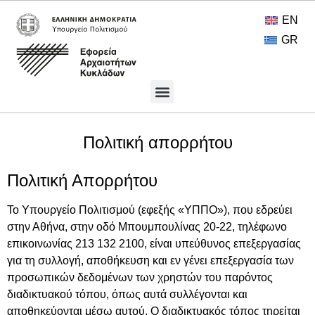
EN
GR
Πολιτιστικοί Θησαυροί
Ανοικτή Πρόσβαση
Πολιτική απορρήτου
Πολιτική Απορρήτου
Το Υπουργείο Πολιτισμού (εφεξής «ΥΠΠΟ»), που εδρεύει
στην Αθήνα, στην οδό Μπουμπουλίνας 20-22, τηλέφωνο
επικοινωνίας 213 132 2100, είναι υπεύθυνος επεξεργασίας
για τη συλλογή, αποθήκευση και εν γένει επεξεργασία των
προσωπικών δεδομένων των χρηστών του παρόντος
διαδικτυακού τόπου, όπως αυτά συλλέγονται και
αποθηκεύονται μέσω αυτού. Ο διαδικτυακός τόπος τηρείται