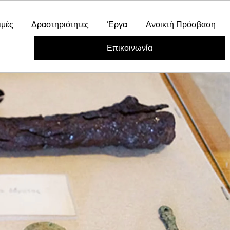
ιμές
Δραστηριότητες
Έργα
Ανοικτή Πρόσβαση
Επικοινωνία