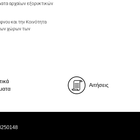
ώματα αρχαίων εξορυκτικών
φνου και την Κοινότητα
 των χώρων των
τικά
Αιτήσεις
ματα
3250148