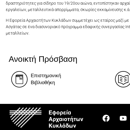
δραστηριότητες για σίδηρο του 19/20ου αιώνα, εντοπίστηκαν αρχα
εργαλείων, μεταλλευτικά απορρίμματα, σκωρίες εκκαμίνευσης κ.ά
Η Εφορεία Αρχαιοτήτων Κυκλάδων συμμετέχει ως εταίρος μαζί με τ
Ασγάτας σε ένα διασυνοριακό πρόγραμμα εδαφικής συνεργασίας I
μεταλλείων.
Νομίσματα και μεταλλικά 
Νομίσματα και μεταλλικά 
Ανοικτή Πρόσβαση
Επιστημονική
Βιβλιοθήκη