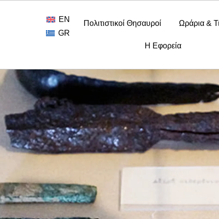
EN
Πολιτιστικοί Θησαυροί
Ωράρια & Τ
GR
Η Εφορεία