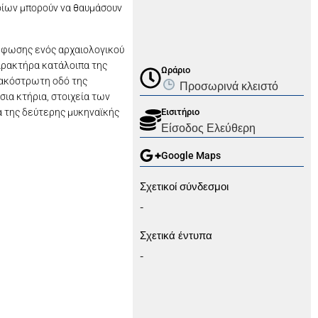
ποίων μπορούν να θαυμάσουν
όρφωσης ενός αρχαιολογικού
χαρακτήρα κατάλοιπα της
Ωράριο
λακόστρωτη οδό της
Προσωρινά κλειστό
ια κτήρια, στοιχεία των
α της δεύτερης μυκηναϊκής
Εισιτήριο
Είσοδος Ελεύθερη
Google Maps
Σχετικοί σύνδεσμοι
-
Σχετικά έντυπα
-