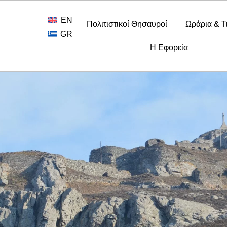
EN
Πολιτιστικοί Θησαυροί
Ωράρια & Τ
GR
Η Εφορεία