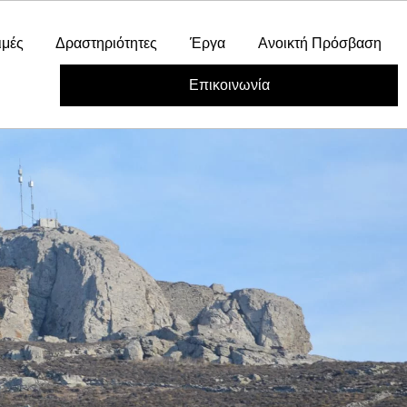
ιμές
Δραστηριότητες
Έργα
Ανοικτή Πρόσβαση
Επικοινωνία