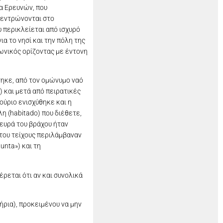
α Ερευνών, που
ικεντρώνονται στο
 περικλείεται από ισχυρό
α το νησί και την πόλη της
ιωνικός ορίζοντας με έντονη
τηκε, από τον ομώνυμο ναό
 και μετά από πειρατικές
ούριο ενισχύθηκε και η
λη (habitado) που διέθετε,
λευρά του βράχου ήταν
 του τείχους περιλάμβαναν
nta») και τη
ρεται ότι αν και συνολικά
ρια), προκειμένου να μην