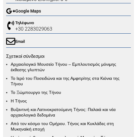
Google Maps
Τηλέφωνο
+30 2283029063
Email
Σχετικοί σύνδεσμοι
Αρχαιολογικό Μουσείο Τήνου – Εμπλουτισμός μόνιμης
έκθεσης γλυπτών
Το Ιερό του Ποσειδώνα και της Αμφιτρίτης στα Κιόνια της
Τήνου
Το Ξώμπουργο της Τήνου
Η Τήνος
Βυζαντινή και Λατινοκρατούμενη Τήνος: Παλαιά και νέα
αρχαιολογικά δεδομένα
Από τον κόσμο του Ομήρου. Τήνος και Κυκλάδες στη
Μυκηναϊκή εποχή