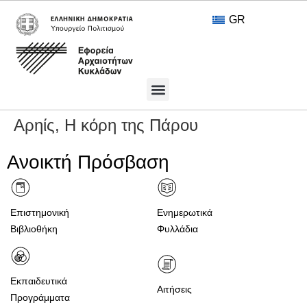
GR
Πολιτιστικοί Θησαυροί
Ανοικτή Πρόσβαση
Αρηίς, Η κόρη της Πάρου
Ανοικτή Πρόσβαση
Επιστημονική
Ενημερωτικά
Βιβλιοθήκη
Φυλλάδια
Εκπαιδευτικά
Αιτήσεις
Προγράμματα