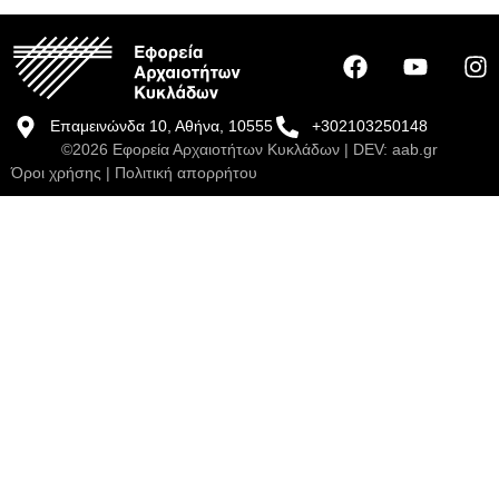
Επαμεινώνδα 10, Αθήνα, 10555
+302103250148
©2026 Εφορεία Αρχαιοτήτων Κυκλάδων | DEV:
aab.gr
Όροι χρήσης
|
Πολιτική απορρήτου