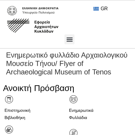
GR
Πολιτιστικοί Θησαυροί
Ανοικτή Πρόσβαση
Ενημερωτικό φυλλάδιο Αρχαιολογικού
Μουσείο Τήνου/ Flyer of
Archaeological Museum of Tenos
Ανοικτή Πρόσβαση
Επιστημονική
Ενημερωτικά
Βιβλιοθήκη
Φυλλάδια