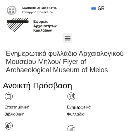
GR
Πολιτιστικοί Θησαυροί
Ανοικτή Πρόσβαση
Ενημερωτικό φυλλάδιο Αρχαιολογικού
Μουσείου Μήλου/ Flyer of
Archaeological Museum of Melos
Ανοικτή Πρόσβαση
Επιστημονική
Ενημερωτικά
Βιβλιοθήκη
Φυλλάδια