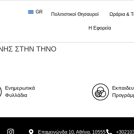
GR
Πολιτιστικοί Θησαυροί
Ωράρια & Τ
Η Εφορεία
ΑΝΗΣ ΣΤΗΝ ΤΗΝΟ
Ενημερωτικά
Εκπαιδευ
Φυλλάδια
Προγράμ
Επαμεινώνδα 10, Αθήνα, 10555
+30210