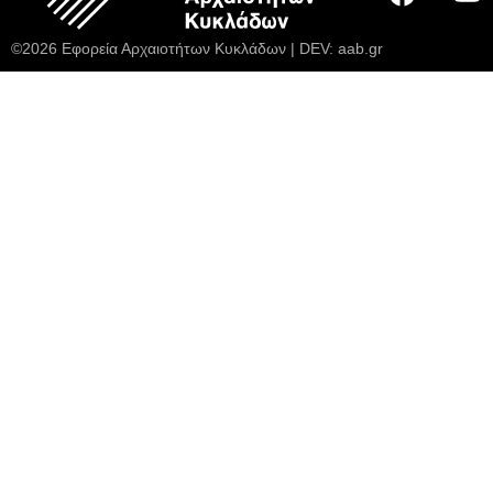
©2026 Εφορεία Αρχαιοτήτων Κυκλάδων | DEV:
aab.gr