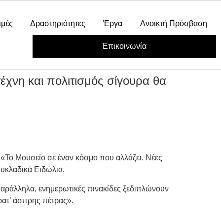
ιμές
Δραστηριότητες
Έργα
Ανοικτή Πρόσβαση
Επικοινωνία
 και πολιτισμός σίγουρα θα
α «Το Μουσείο σε έναν κόσμο που αλλάζει. Νέες
Κυκλαδικά Ειδώλια.
 Παράλληλα, ενημερωτικές πινακίδες ξεδιπλώνουν
ρατ’ άσπρης πέτρας».