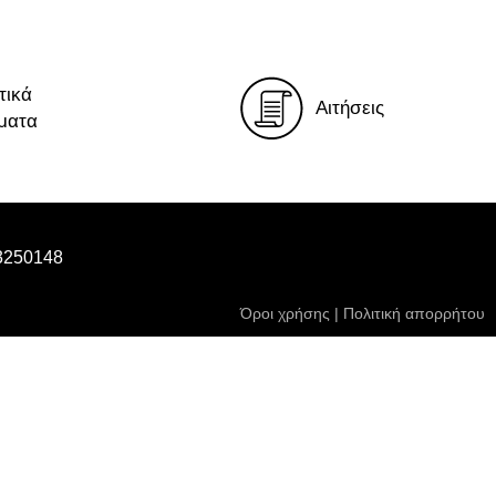
τικά
Αιτήσεις
ματα
3250148
Όροι χρήσης
|
Πολιτική απορρήτου