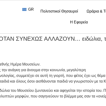
GR
Πολιτιστικοί Θησαυροί
Ωράρια & Τ
Η Εφορεία
ΑΝ ΣΥΝΕΧΩΣ ΑΛΛΑΖΟΥΝ… ειδώλια, τέχνη
Διεθνής Ημέρα Μουσείων.
την ανάγκη για άνοιγμα στην κοινωνία, μεγαλύτερη
ολογίας, συμμετέχει σε αυτή τη γιορτή, που φέτος έχει ως θέμ
παιδιά και όλους όσοι αισθάνονται παιδιά να γνωριστούν με τα 
δώλια του Μουσείου ζωντανεύει και αφηγείται την ιστορία του.
 γλυπτών μορφών, που σαγηνεύουν το βλέμμα μας σαν τα «ονεί