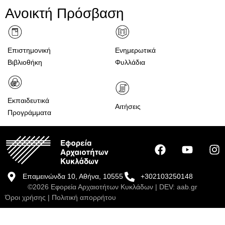
Ανοικτή Πρόσβαση
Επιστημονική
Ενημερωτικά
Βιβλιοθήκη
Φυλλάδια
Εκπαιδευτικά
Αιτήσεις
Προγράμματα
Επαμεινώνδα 10, Αθήνα, 10555
+302103250148
©2026 Εφορεία Αρχαιοτήτων Κυκλάδων | DEV:
aab.gr
Όροι χρήσης
|
Πολιτική απορρήτου