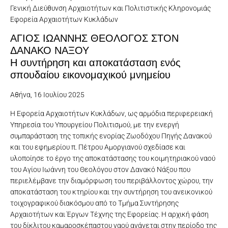
Γενική Διεύθυνση Αρχαιοτήτων και Πολιτιστικής Κληρονομιάς
Εφορεία Αρχαιοτήτων Κυκλάδων
ΑΓΙΟΣ ΙΩΑΝΝΗΣ ΘΕΟΛΟΓΟΣ ΣΤΟΝ
ΔΑΝΑΚΟ ΝΑΞΟΥ
Η συντήρηση και αποκατάσταση ενός
σπουδαίου εικονομαχικού μνημείου
Αθήνα, 16 Ιουλίου 2025
Η Εφορεία Αρχαιοτήτων Κυκλάδων, ως αρμόδια περιφερειακή
Υπηρεσία του Υπουργείου Πολιτισμού, με την ενεργή
συμπαράσταση της τοπικής ενορίας Ζωοδόχου Πηγής Δανακού
και του εφημερίου π. Πέτρου Αμοργιανού σχεδίασε και
υλοποίησε το έργο της αποκατάστασης του κοιμητηριακού ναού
του Αγίου Ιωάννη του Θεολόγου στον Δανακό Νάξου που
περιελέμβανε την διαμόρφωση του περιβάλλοντος χώρου, την
αποκατάσταση του κτηρίου και την συντήρηση του ανεικονικού
τοιχογραφικού διακόσμου από το Τμήμα Συντήρησης
Αρχαιοτήτων και Έργων Τέχνης της Εφορείας. Η αρχική φάση
του δίκλιτου καμαροσκέπαστου ναού ανάγεται στην περίοδο της