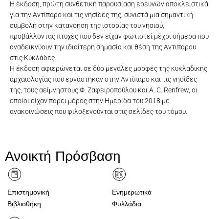
Η έκδοση, πρώτη συνθετική παρουσίαση ερευνών αποκλειστικά
για την Αντίπαρο και τις νησίδες της, συνιστά μια σημαντική
συμβολή στην κατανόηση της ιστορίας του νησιού,
προβάλλοντας πτυχές που δεν είχαν φωτιστεί μέχρι σήμερα που
αναδεικνύουν την ιδιαίτερη σημασία και θέση της Αντιπάρου
στις Κυκλάδες.
Η έκδοση αφιερώνεται σε δύο μεγάλες μορφές της κυκλαδικής
αρχαιολογίας που εργάστηκαν στην Αντίπαρο και τις νησίδες
της, τους αείμνηστους Φ. Ζαφειροπούλου και A. C. Renfrew, οι
οποίοι είχαν πάρει μέρος στην Ημερίδα του 2018 με
ανακοινώσεις που φιλοξενούνται στις σελίδες του τόμου.
Ανοικτή Πρόσβαση
Επιστημονική
Ενημερωτικά
Βιβλιοθήκη
Φυλλάδια