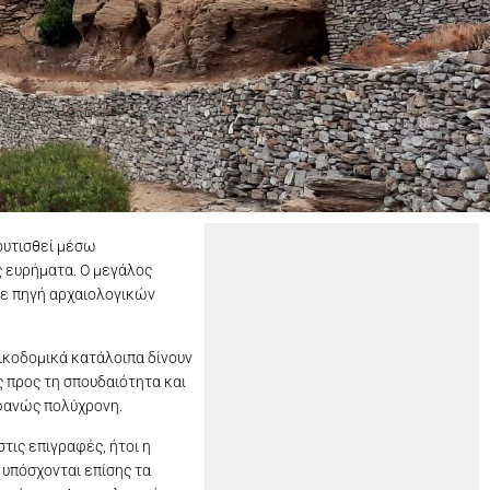
ουτισθεί μέσω
ς ευρήματα. Ο μεγάλος
δε πηγή αρχαιολογικών
ικοδομικά κατάλοιπα δίνουν
ς προς τη σπουδαιότητα και
φανώς πολύχρονη.
τις επιγραφές, ήτοι η
 υπόσχονται επίσης τα