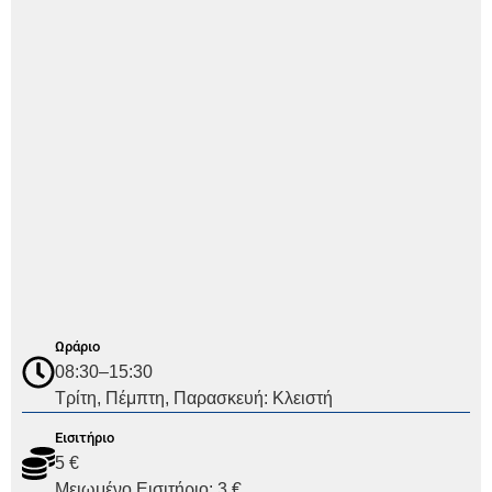
Ωράριο
08:30–15:30
Τρίτη, Πέμπτη, Παρασκευή: Κλειστή
Εισιτήριο
5 €
Μειωμένο Εισιτήριο: 3 €