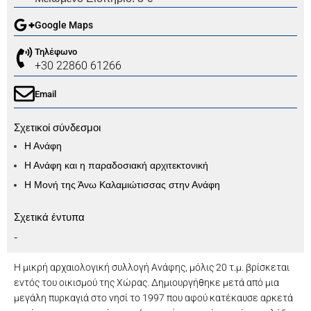
Google Maps
Τηλέφωνο
+30 22860 61266
Email
Σχετικοί σύνδεσμοι
Η Ανάφη
Η Ανάφη και η παραδοσιακή αρχιτεκτονική
Η Μονή της Άνω Καλαμιώτισσας στην Ανάφη
Σχετικά έντυπα
-
Η μικρή αρχαιολογική συλλογή Ανάφης, μόλις 20 τ.μ. βρίσκεται
εντός του οικισμού της Χώρας. Δημιουργήθηκε μετά από μια
μεγάλη πυρκαγιά στο νησί το 1997 που αφού κατέκαυσε αρκετά