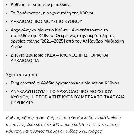
Κύθνος, το νησί των μετάλλων
Το Βρυόκαστρο, η αρχαία πόλη της Κύθνου
ΑΡΧΑΙΟΛΟΓΙΚΟ ΜΟΥΣΕΙΟ ΚΥΘΝΟΥ
Αρχαιολογικό Μουσείο Κύθνου. Ανασκάπτοντας το
παρελθόν της Κύθνου: Οι έρευνες στην ακρόπολη της
αρχαίας πόλης [2021–2025] από τον Αλέξανδρο Μαζαράκη
Αινιάν
Διεθνές Συνέδριο : ΚΕΑ – ΚΥΘΝΟΣ ΙΙ: ΙΣΤΟΡΙΑ ΚΑΙ
ΑΡΧΑΙΟΛΟΓΙΑ
Σχετικά έντυπα
Ενημερωτικό φυλλάδιο Αρχαιολογικού Μουσείου Κύθνου
ΑΝΑΚΑΛΥΠΤΟΥΜΕ ΤΟ ΑΡΧΑΙΟΛΟΓΙΚΟ ΜΟΥΣΕΙΟΥ
ΚΥΘΝΟΥ, Η ΙΣΤΟΡΙΑ ΤΗΣ ΚΥΘΝΟΥ ΜΕΣΑ ΑΠΟ ΤΑ ΑΡΧΑΙΑ
ΕΥΡΗΜΑΤΑ
Κύθνος, νῆσος πρὸς τῇ Δρυόπιδι τῶν Κυκλάδων, ἀπὸ Κύθνου
κτίσαντος. ἐκαλεῖτο δὲ καὶ Ὀφίουσα καὶ Δρυοπίς. ὁ νησιώτης
Κύθνιος. καὶ Κύθνιος τυρὸς καὶ Κυδίας ὁ ζωγράφος.