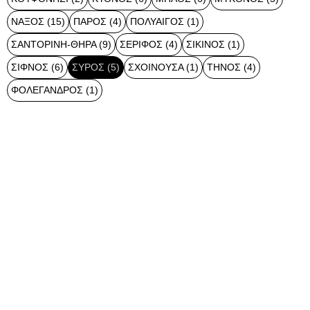
ΝΆΞΟΣ
(15)
ΠΆΡΟΣ
(4)
ΠΟΛΎΑΙΓΟΣ
(1)
ΣΑΝΤΟΡΊΝΗ-ΘΉΡΑ
(9)
ΣΈΡΙΦΟΣ
(4)
ΣΊΚΙΝΟΣ
(1)
ΣΊΦΝΟΣ
(6)
ΣΎΡΟΣ
(5)
ΣΧΟΙΝΟΎΣΑ
(1)
ΤΉΝΟΣ
(4)
ΦΟΛΈΓΑΝΔΡΟΣ
(1)