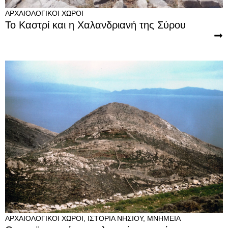
ΑΡΧΑΙΟΛΟΓΙΚΟΊ ΧΏΡΟΙ
Το Καστρί και η Χαλανδριανή της Σύρου
ΑΡΧΑΙΟΛΟΓΙΚΟΊ ΧΏΡΟΙ
,
ΙΣΤΟΡΊΑ ΝΗΣΙΟΎ
,
ΜΝΗΜΕΊΑ