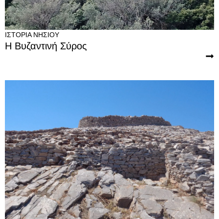
ΙΣΤΟΡΊΑ ΝΗΣΙΟΎ
Η Βυζαντινή Σύρος