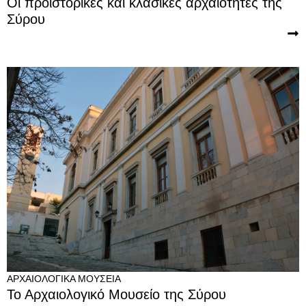
Οι προϊστορικές και κλασικές αρχαιότητες της
Σύρου
ΑΡΧΑΙΟΛΟΓΙΚΆ ΜΟΥΣΕΊΑ
Το Αρχαιολογικό Μουσείο της Σύρου