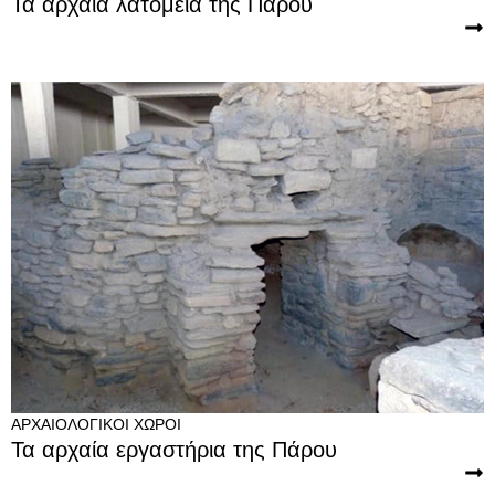
Τα αρχαία λατομεία της Πάρου
ΑΡΧΑΙΟΛΟΓΙΚΟΊ ΧΏΡΟΙ
Τα αρχαία εργαστήρια της Πάρου