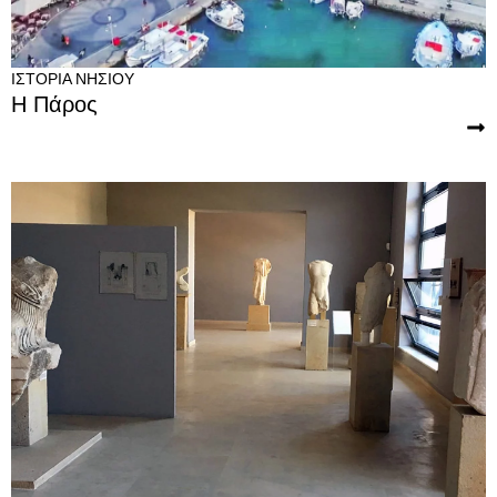
ΙΣΤΟΡΊΑ ΝΗΣΙΟΎ
Η Πάρος