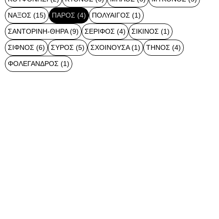
ΝΆΞΟΣ
(15)
ΠΆΡΟΣ
(4)
ΠΟΛΎΑΙΓΟΣ
(1)
ΣΑΝΤΟΡΊΝΗ-ΘΉΡΑ
(9)
ΣΈΡΙΦΟΣ
(4)
ΣΊΚΙΝΟΣ
(1)
ΣΊΦΝΟΣ
(6)
ΣΎΡΟΣ
(5)
ΣΧΟΙΝΟΎΣΑ
(1)
ΤΉΝΟΣ
(4)
ΦΟΛΈΓΑΝΔΡΟΣ
(1)