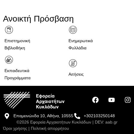
Ανοικτή Πρόσβαση
Επιστημονική
Ενημερωτικά
Βιβλιοθήκη
Φυλλάδια
Εκπαιδευτικά
Αιτήσεις
Προγράμματα
Επαμεινώνδα 10, Αθήνα, 10555
+302103250148
©2026 Εφορεία Αρχαιοτήτων Κυκλάδων | DEV:
aab.gr
Όροι χρήσης
|
Πολιτική απορρήτου