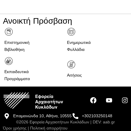
Ανοικτή Πρόσβαση
Επιστημονική
Ενημερωτικά
Βιβλιοθήκη
Φυλλάδια
Εκπαιδευτικά
Αιτήσεις
Προγράμματα
Επαμεινώνδα 10, Αθήνα, 10555
+302103250148
©2026 Εφορεία Αρχαιοτήτων Κυκλάδων | DEV:
aab.gr
Όροι χρήσης
|
Πολιτική απορρήτου