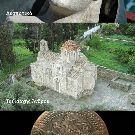
Δεσποτικό
Ταξιάρχης Άνδρου