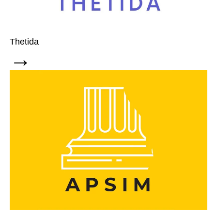
Thetida
→