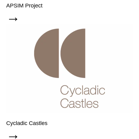
APSIM Project
→
Cycladic Castles
→