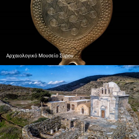
Αρχαιολογικό Μουσείο Σύρου