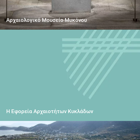
Αρχαιολογικό Μουσείο Μυκόνου
Η Εφορεία Αρχαιοτήτων Κυκλάδων