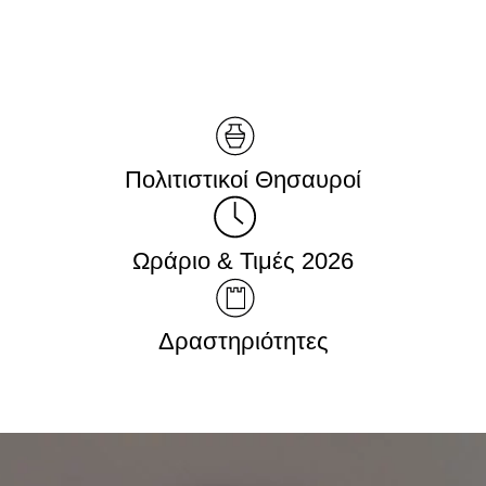
Πολιτιστικοί Θησαυροί
Ωράριο & Τιμές 2026
Δραστηριότητες