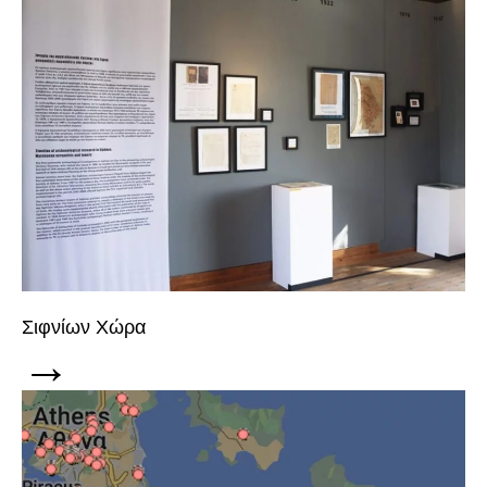
Σιφνίων Χώρα
→