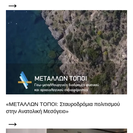
→
«ΜΕΤΑΛΛΩΝ ΤΟΠΟΙ: Σταυρoδρόμια πολιτισμού
στην Ανατολική Μεσόγειο»
→