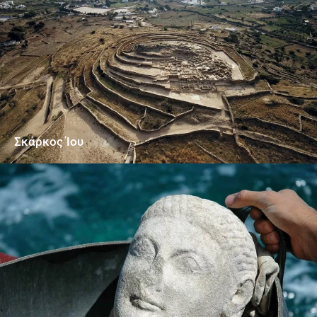
Σκάρκος Ίου