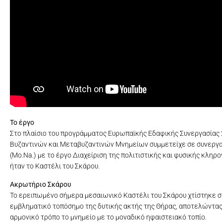
Το έργο
Στο πλαίσιο του προγράμματος Ευρωπαϊκής Εδαφικής Συνεργασίας
Βυζαντινών και Μεταβυζαντινών Μνημείων συμμετείχε σε συνεργασ
(Mo.Na.) με το έργο Διαχείριση της πολιτιστικής και φυσικής κληρ
ήταν το Καστέλι του Σκάρου.
Ακρωτήριο Σκάρου
Το ερειπωμένο σήμερα μεσαιωνικό Καστέλι του Σκάρου χτίστηκε σ
εμβληματικό τοπόσημο της δυτικής ακτής της Θήρας, αποτελώντας 
αρμονικό τρόπο το μνημείο με το μοναδικό ηφαιστειακό τοπίο.