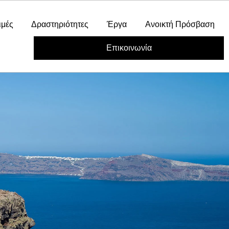
ιμές
Δραστηριότητες
Έργα
Ανοικτή Πρόσβαση
Επικοινωνία