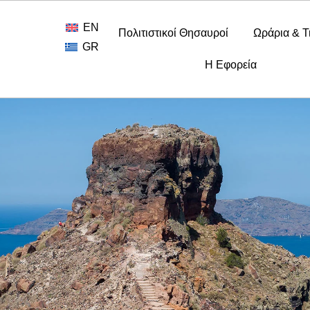
EN
Πολιτιστικοί Θησαυροί
Ωράρια & Τ
GR
Η Εφορεία