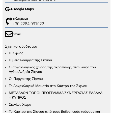
Google Maps
Τηλέφωνο
+30 2284 031022
Email
Σχετικοί σύνδεσμοι
Η Σίφνος
Η μεταλλουργία της Σίφνου
Ο αρχαιολογικός χώρος της ακρόπολης στον λόφο του
Αγίου Ανδρέα Σίφνου
Οι Πύργοι της Σίφνου
Το Αρχαιολογικό Μουσείο στο Κάστρο της Σίφνου
ΜΕΤΑΛΛΩΝ ΤΟΠΟΙ ΠΡΟΓΡΑΜΜΑ ΣΥΝΕΡΓΑΣΙΑΣ ΕΛΛΑΔΑ
– ΚΥΠΡΟΣ
Σιφνίων Χώρα
Το Κάστρο της Σίφνου από τους βυζαντινούς χρόνους και