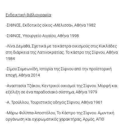
Ενδεικτική βιβλιογραφία
:
-ΣΙΦΝΟΣ, Εκδοτικός οίκος «Μέλισσα», Αθήνα 1982
-ΣΙΦΝΟΣ, Υπουργείο Αιγαίου, Αθήνα 1998
-Λίνα Δεμαθά, Σχετικά με τα κάστρα-οικισμούς στις Κυκλάδες
στη διάρκεια της Λατινοκρατίας. Το κάστρο της Σίφνου, Αθήνα
1984
-Σίμου Συμεωνίδη, Ιστορία της Σίφνου από την προϊστορική
εποχή, Αθήνα 2014
-Αναστασία Τζάκου, Κεντρικοί οικισμοί της Σίφνου. Μορφή και
εξέλιξη σε ένα παραδοσιακό σύστημα, Αθήνα 1979
-Α. Τρούλλου, Τουριστικός οδηγός Σίφνου, Αθήνα 1961
-Μάρω Φιλίππα-Αποστόλου, Το Κάστρο της Σίφνου. Αμυντική
οργάνωση και οχυρωματικός χαρακτήρας, Αρμός, ΑΠΘ