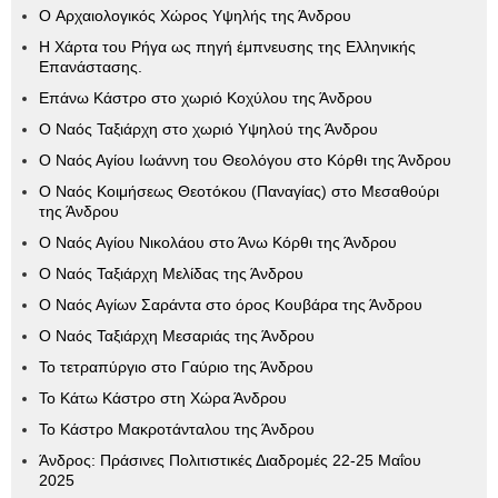
Ο Aρχαιολογικός Xώρος Υψηλής της Άνδρου
Η Χάρτα του Ρήγα ως πηγή έμπνευσης της Ελληνικής
Επανάστασης.
Επάνω Κάστρο στο χωριό Κοχύλου της Άνδρου
Ο Ναός Ταξιάρχη στο χωριό Υψηλού της Άνδρου
Ο Ναός Αγίου Ιωάννη του Θεολόγου στο Κόρθι της Άνδρου
Ο Ναός Κοιμήσεως Θεοτόκου (Παναγίας) στο Μεσαθούρι
της Άνδρου
Ο Ναός Αγίου Νικολάου στο Άνω Κόρθι της Άνδρου
Ο Ναός Ταξιάρχη Μελίδας της Άνδρου
Ο Ναός Αγίων Σαράντα στο όρος Κουβάρα της Άνδρου
Ο Ναός Ταξιάρχη Μεσαριάς της Άνδρου
Το τετραπύργιο στο Γαύριο της Άνδρου
Το Κάτω Κάστρο στη Χώρα Άνδρου
Το Κάστρο Μακροτάνταλου της Άνδρου
Άνδρος: Πράσινες Πολιτιστικές Διαδρομές 22-25 Μαΐου
2025