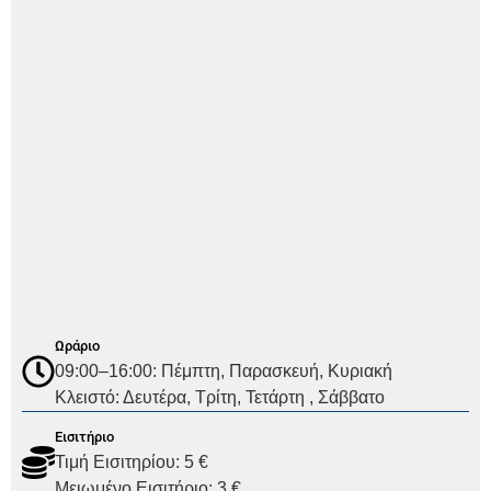
Ωράριο
09:00–16:00: Πέμπτη, Παρασκευή, Κυριακή
Κλειστό: Δευτέρα, Τρίτη, Τετάρτη , Σάββατο
Εισιτήριο
Τιμή Εισιτηρίου: 5 €
Μειωμένο Εισιτήριο: 3 €