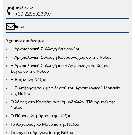
Τηλέφωνο
+30 2285023997
Email
Σχετικοί σύνδεσμοι
Η Αρχαιολογική Συλλογή Απειράνθου
Η Αρχαιολογική Συλλογή Κουρουνοχωρίου της Νάξου
Η Αρχαιολογική Συλλογή και ο Αρχαιολογικός Χώρος
Σαγκρίου της Νάξου
Η Βυζαντινή Νάξος
Η Συντήρηση του ψηφιδωτού του Αρχαιολογικού Μουσείου
της Νάξου
Ο λόφος στο Κορφάρι των Αμυγδαλιών (Πάνορμος) της
Νάξου
Ο Πύργος Χειμάρρου της Νάξου
Το Αρχαιολογικό Μουσείο της Νάξου
Το αρχαίο υδραγωγείο της Νάξου