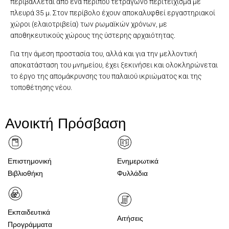
περιβάλλεται από ένα περίπου τετράγωνο περιτείχισμα με
πλευρά 35 μ. Στον περίβολο έχουν αποκαλυφθεί εργαστηριακοί
χώροι (ελαιοτριβεία) των ρωμαϊκών χρόνων, με
αποθηκευτικούς χώρους της ύστερης αρχαιότητας.
Για την άμεση προστασία του, αλλά και για την μελλοντική
αποκατάσταση του μνημείου, έχει ξεκινήσει και ολοκληρώνεται
το έργο της απομάκρυνσης του παλαιού ικριώματος και της
τοποθέτησης νέου.
Πύργος Χειμμάρου
Ανοικτή Πρόσβαση
Επιστημονική
Ενημερωτικά
Βιβλιοθήκη
Φυλλάδια
Εκπαιδευτικά
Αιτήσεις
Προγράμματα