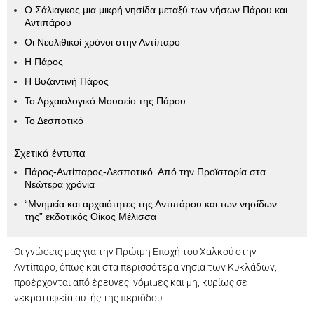
Ο Σάλιαγκος μια μικρή νησίδα μεταξύ των νήσων Πάρου και
Αντιπάρου
Οι Νεολιθικοί χρόνοι στην Αντίπαρο
Η Πάρος
Η Βυζαντινή Πάρος
Το Αρχαιολογικό Μουσείο της Πάρου
Το Δεσποτικό
Σχετικά έντυπα
Πάρος-Αντίπαρος-Δεσποτικό. Από την Προϊστορία στα
Νεώτερα χρόνια
“Μνημεία και αρχαιότητες της Αντιπάρου και των νησίδων
της” εκδοτικός Οίκος Μέλισσα
Oι γνώσεις μας για την Πρώιμη Εποχή του Χαλκού στην
Αντίπαρο, όπως και στα περισσότερα νησιά των Κυκλάδων,
προέρχονται από έρευνες, νόμιμες και μη, κυρίως σε
νεκροταφεία αυτής της περιόδου.